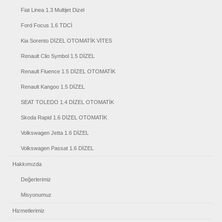
Fiat Linea 1.3 Multijet Dizel
Ford Focus 1.6 TDCİ
Kia Sorento DİZEL OTOMATİK VİTES
Renault Clio Symbol 1.5 DİZEL
Renault Fluence 1.5 DİZEL OTOMATİK
Renault Kangoo 1.5 DİZEL
SEAT TOLEDO 1.4 DİZEL OTOMATİK
Skoda Rapid 1.6 DİZEL OTOMATİK
Volkswagen Jetta 1.6 DİZEL
Volkswagen Passat 1.6 DİZEL
Hakkımızda
Değerlerimiz
Misyonumuz
Hizmetlerimiz