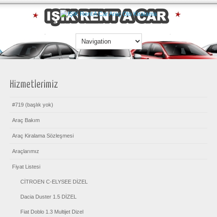
Hizmetlerimiz
#719 (başlık yok)
Araç Bakım
Araç Kiralama Sözleşmesi
Araçlarımız
Fiyat Listesi
CİTROEN C-ELYSEE DİZEL
Dacia Duster 1.5 DİZEL
Fiat Doblo 1.3 Multijet Dizel