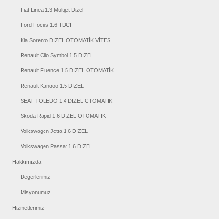
Fiat Linea 1.3 Multijet Dizel
Ford Focus 1.6 TDCİ
Kia Sorento DİZEL OTOMATİK VİTES
Renault Clio Symbol 1.5 DİZEL
Renault Fluence 1.5 DİZEL OTOMATİK
Renault Kangoo 1.5 DİZEL
SEAT TOLEDO 1.4 DİZEL OTOMATİK
Skoda Rapid 1.6 DİZEL OTOMATİK
Volkswagen Jetta 1.6 DİZEL
Volkswagen Passat 1.6 DİZEL
Hakkımızda
Değerlerimiz
Misyonumuz
Hizmetlerimiz