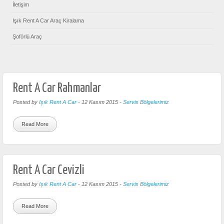
İletişim
Işık Rent A Car Araç Kiralama
Şoförlü Araç
Rent A Car Rahmanlar
Posted by
Işık Rent A Car
-
12 Kasım 2015
-
Servis Bölgelerimiz
Read More
Rent A Car Cevizli
Posted by
Işık Rent A Car
-
12 Kasım 2015
-
Servis Bölgelerimiz
Read More