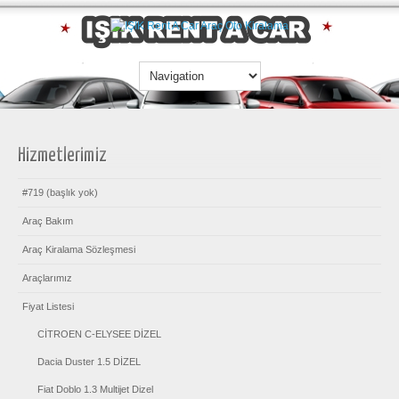
Hizmetlerimiz
#719 (başlık yok)
Araç Bakım
Araç Kiralama Sözleşmesi
Araçlarımız
Fiyat Listesi
CİTROEN C-ELYSEE DİZEL
Dacia Duster 1.5 DİZEL
Fiat Doblo 1.3 Multijet Dizel