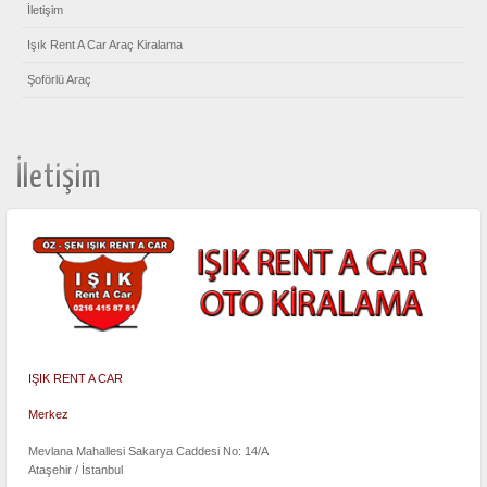
İletişim
Işık Rent A Car Araç Kiralama
Şoförlü Araç
İletişim
IŞIK RENT A CAR
Merkez
Mevlana Mahallesi Sakarya Caddesi No: 14/A
Ataşehir / İstanbul