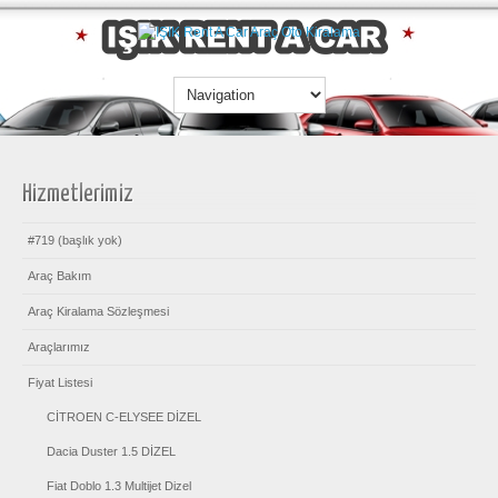
Hizmetlerimiz
#719 (başlık yok)
Araç Bakım
Araç Kiralama Sözleşmesi
Araçlarımız
Fiyat Listesi
CİTROEN C-ELYSEE DİZEL
Dacia Duster 1.5 DİZEL
Fiat Doblo 1.3 Multijet Dizel