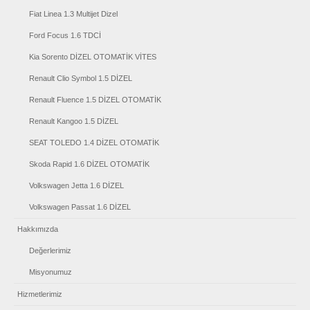
Fiat Linea 1.3 Multijet Dizel
Ford Focus 1.6 TDCİ
Kia Sorento DİZEL OTOMATİK VİTES
Renault Clio Symbol 1.5 DİZEL
Renault Fluence 1.5 DİZEL OTOMATİK
Renault Kangoo 1.5 DİZEL
SEAT TOLEDO 1.4 DİZEL OTOMATİK
Skoda Rapid 1.6 DİZEL OTOMATİK
Volkswagen Jetta 1.6 DİZEL
Volkswagen Passat 1.6 DİZEL
Hakkımızda
Değerlerimiz
Misyonumuz
Hizmetlerimiz