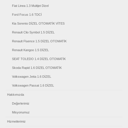
Fiat Linea 1.3 Multijet Dizel
Ford Focus 1.6 TDCİ
Kia Sorento DİZEL OTOMATİK VİTES
Renault Clio Symbol 1.5 DİZEL
Renault Fluence 1.5 DİZEL OTOMATİK
Renault Kangoo 1.5 DİZEL
SEAT TOLEDO 1.4 DİZEL OTOMATİK
Skoda Rapid 1.6 DİZEL OTOMATİK
Volkswagen Jetta 1.6 DİZEL
Volkswagen Passat 1.6 DİZEL
Hakkımızda
Değerlerimiz
Misyonumuz
Hizmetlerimiz