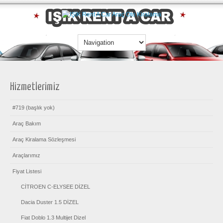
Hizmetlerimiz
#719 (başlık yok)
Araç Bakım
Araç Kiralama Sözleşmesi
Araçlarımız
Fiyat Listesi
CİTROEN C-ELYSEE DİZEL
Dacia Duster 1.5 DİZEL
Fiat Doblo 1.3 Multijet Dizel