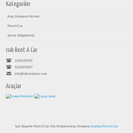
Kategoriler
Araç Kiralama Hizmeti
Rent A Car
Servis Bölgelerimiz
ısık Rent A Car
2164158781
5325870597
info@isikrentacar.com
Araçlar
Işık Ataşehir Rent A Car Oto Kiralama Araç Kiralama
İstanbul Rent A Car